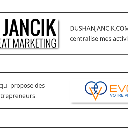
DUSHANJANCIK.COM
centralise mes activ
qui propose des
ntrepreneurs.