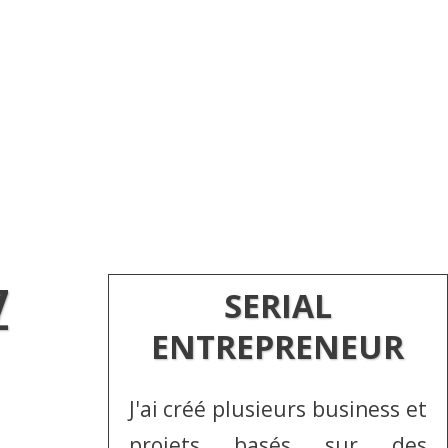
Z
SERIAL
ENTREPRENEUR
J'ai créé plusieurs business et
projets basés sur des