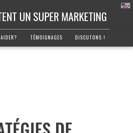
ITENT UN SUPER MARKETING
 AIDER?
TÉMOIGNAGES
DISCUTONS !
RATÉGIES DE