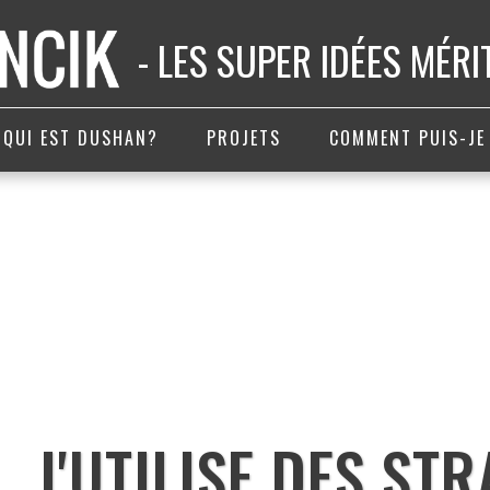
- LES SUPER IDÉES MÉR
QUI EST DUSHAN?
PROJETS
COMMENT PUIS-JE
J'UTILISE DES ST