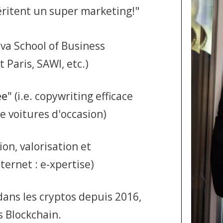
ritent un super marketing!"
va School of Business
Paris, SAWI, etc.)
ée"
(i.e. copywriting efficace
 voitures d'occasion)
sion, valorisation et
ternet : e-xpertise)
i dans les cryptos depuis 2016,
s Blockchain.