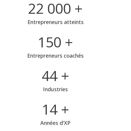
22 000
+
Entrepreneurs atteints
150
+
Entrepreneurs coachés
44
+
Industries
14
+
Années d'XP