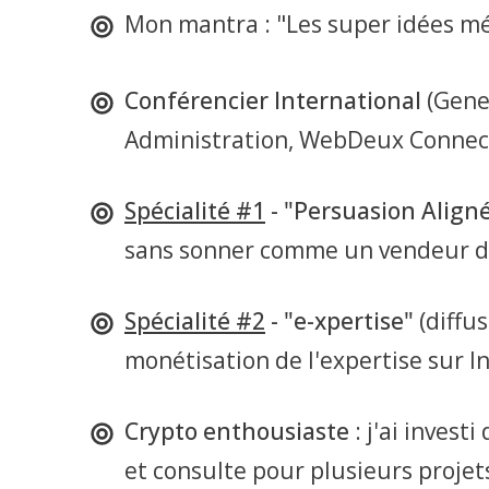
Mon mantra : "Les super idées mé
Conférencier International
(Gene
Administration, WebDeux Connect 
Spécialité #1
- "Persuasion Align
sans sonner comme un vendeur de
Spécialité #2
- "e-xpertise"
(diffu
monétisation de l'expertise sur In
Crypto enthousiaste
: j'ai invest
et consulte pour plusieurs projet