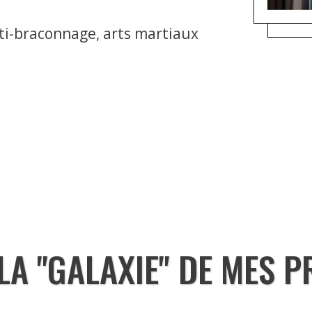
nti-braconnage, arts martiaux
 LA "GALAXIE" DE MES P