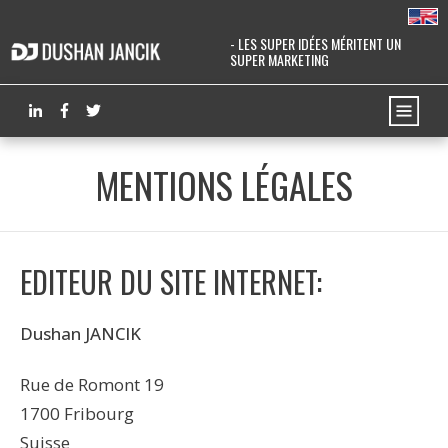
- LES SUPER IDÉES MÉRITENT UN
SUPER MARKETING
MENTIONS LÉGALES
EDITEUR DU SITE INTERNET:
Dushan JANCIK
Rue de Romont 19
1700 Fribourg
Suisse